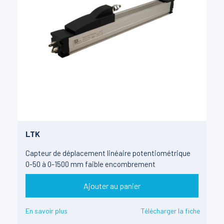
LTK
Capteur de déplacement linéaire potentiométrique
0-50 à 0-1500 mm faible encombrement
Ajouter au panier
En savoir plus
Télécharger la fiche