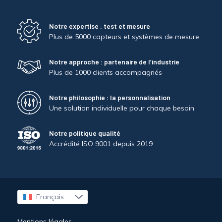
Notre expertise : test et mesure
Plus de 5000 capteurs et systèmes de mesure
Notre approche : partenaire de l’industrie
Plus de 1000 clients accompagnés
Notre philosophie : la personnalisation
Une solution individuelle pour chaque besoin
Notre politique qualité
Accrédité ISO 9001 depuis 2019
Français
English
Mentions légales