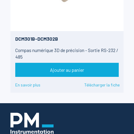
DCM301B-DCM302B
Compas numérique 3D de précision - Sortie RS-232 /
485
Ajouter au panier
En savoir plus
Télécharger la fiche