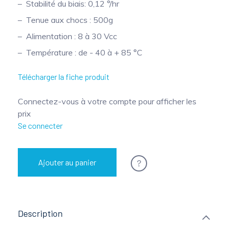
Stabilité du biais: 0,12 °/hr
Mesure mobile, embarquée et sans
Tenue aux chocs : 500g
fil
Alimentation : 8 à 30 Vcc
Température : de - 40 à + 85 °C
Télécharger la fiche produit
Connectez-vous à votre compte pour afficher les
prix
Se connecter
?
Ajouter au panier
Description