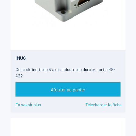
IMU6
Centrale inertielle 6 axes industrielle durcie- sortie RS-
422
Ajouter au panier
En savoir plus
Télécharger la fiche