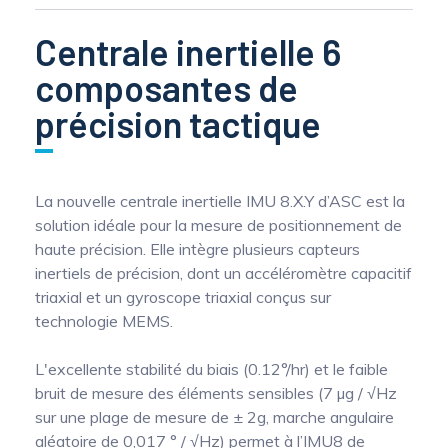
Centrale inertielle 6
composantes de
précision tactique
La nouvelle centrale inertielle IMU 8.X.Y d’ASC est la
solution idéale pour la mesure de positionnement de
haute précision. Elle intègre plusieurs capteurs
inertiels de précision, dont un accéléromètre capacitif
triaxial et un gyroscope triaxial conçus sur
technologie MEMS.
L'excellente stabilité du biais (0.12°/hr) et le faible
bruit de mesure des éléments sensibles (7 µg / √Hz
sur une plage de mesure de ± 2g, marche angulaire
aléatoire de 0,017 ° / √Hz) permet à l’IMU8 de