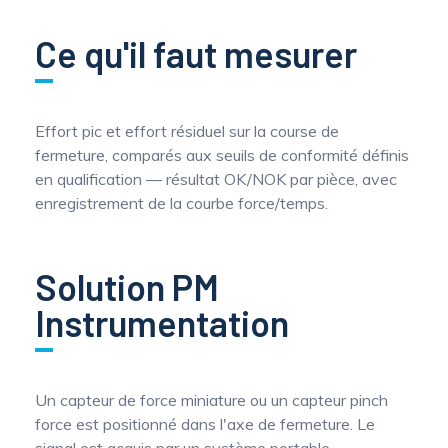
Mesure mobile, embarquée et sans
Ce qu'il faut mesurer
fil
Effort pic et effort résiduel sur la course de
fermeture, comparés aux seuils de conformité définis
en qualification — résultat OK/NOK par pièce, avec
enregistrement de la courbe force/temps.
Solution PM
Instrumentation
Un capteur de force miniature ou un capteur pinch
force est positionné dans l'axe de fermeture. Le