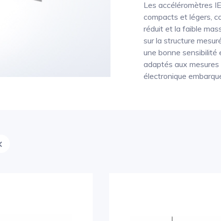
Les accéléromètres IE
compacts et légers, c
réduit et la faible mas
sur la structure mesu
une bonne sensibilité e
adaptés aux mesures v
électronique embarqu