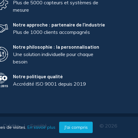
Plus de 5000 capteurs et systèmes de
mesure
Notre approche : partenaire de l’industrie
Plus de 1000 clients accompagnés
Notre philosophie : la personnalisation
Une solution individuelle pour chaque
besoin
Notre politique qualité
Accrédité ISO 9001 depuis 2019
Crédits
Société
© 2026
es de visites.
En savoir plus
J'ai compris