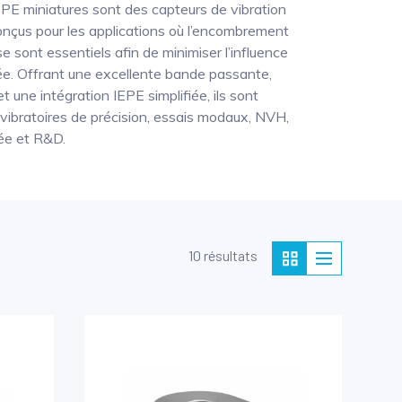
PE miniatures sont des capteurs de vibration
onçus pour les applications où l’encombrement
se sont essentiels afin de minimiser l’influence
rée. Offrant une excellente bande passante,
t une intégration IEPE simplifiée, ils sont
ibratoires de précision, essais modaux, NVH,
ée et R&D.
10 résultats