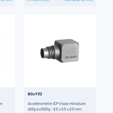
B0xY32
le
Accéléromètre ICP triaxe miniature
±50g à ±1000g - 9.5 x 9.5 x 9.5 mm