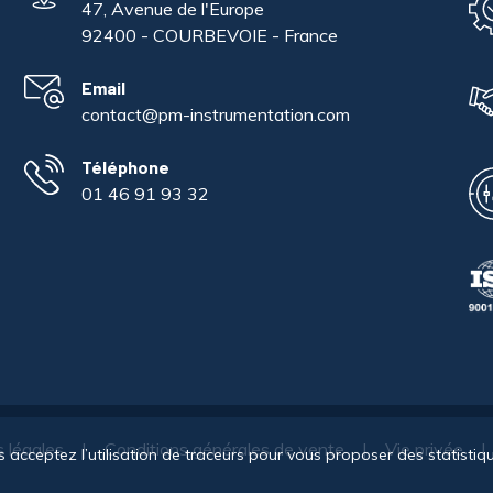
47, Avenue de l'Europe
92400 - COURBEVOIE - France
Email
contact@pm-instrumentation.com
Téléphone
01 46 91 93 32
 légales
Conditions générales de vente
Vie privée
s acceptez l’utilisation de traceurs pour vous proposer des statistiqu