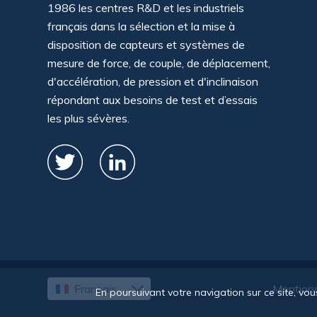
1986 les centres R&D et les industriels
français dans la sélection et la mise à
disposition de capteurs et systèmes de
mesure de force, de couple, de déplacement,
d'accélération, de pression et d'inclinaison
répondant aux besoins de test et d’essais
les plus sévères.
Français
Mentions
English
En poursuivant votre navigation sur ce site, vou