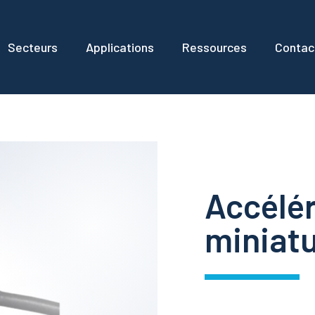
Secteurs
Applications
Ressources
Contac
Accélé
miniat