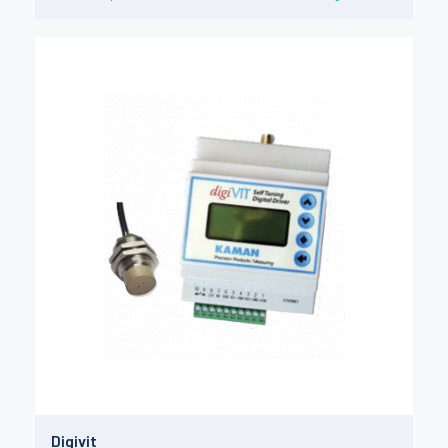
Digivit