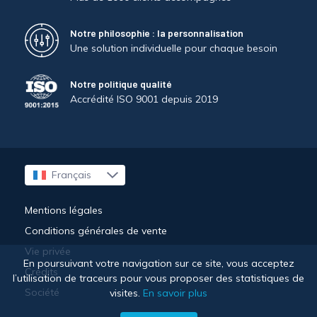
Notre philosophie : la personnalisation
Une solution individuelle pour chaque besoin
Notre politique qualité
Accrédité ISO 9001 depuis 2019
Français
English
Mentions légales
Conditions générales de vente
Vie privée
En poursuivant votre navigation sur ce site, vous acceptez
Crédits
l’utilisation de traceurs pour vous proposer des statistiques de
Société
visites.
En savoir plus