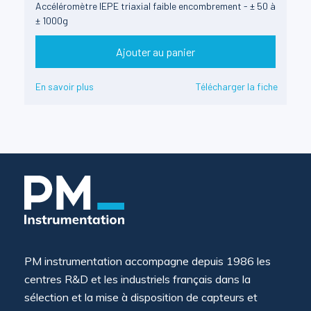
Accéléromètre IEPE triaxial faible encombrement - ± 50 à
± 1000g
Ajouter au panier
En savoir plus
Télécharger la fiche
PM instrumentation accompagne depuis 1986 les
centres R&D et les industriels français dans la
sélection et la mise à disposition de capteurs et