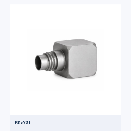
B0xY31