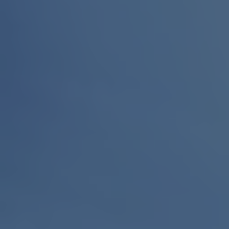
Mesure mobile, embarquée et sans
fil