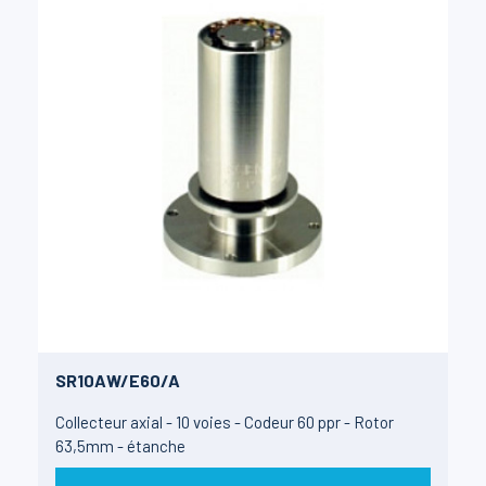
SR10AW/E60/A
Collecteur axial - 10 voies - Codeur 60 ppr - Rotor
63,5mm - étanche