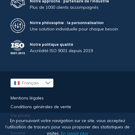
Notre approche : partenaire de l’industrie
Plus de 1000 clients accompagnés
Notre philosophie : la personnalisation
Une solution individuelle pour chaque besoin
Notre politique qualité
Accrédité ISO 9001 depuis 2019
Français
English
Mentions légales
Conditions générales de vente
Vie privée
En poursuivant votre navigation sur ce site, vous acceptez
Crédits
l’utilisation de traceurs pour vous proposer des statistiques de
Société
visites.
En savoir plus