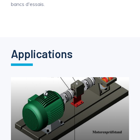
bancs d'essais.
Mesure mobile, embarquée et sans
fil
Applications