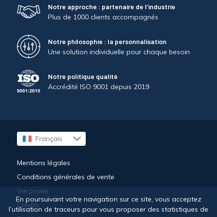
Notre approche : partenaire de l’industrie
Plus de 1000 clients accompagnés
Notre philosophie : la personnalisation
Une solution individuelle pour chaque besoin
Notre politique qualité
Accrédité ISO 9001 depuis 2019
Français
English
Mentions légales
Conditions générales de vente
Vie privée
En poursuivant votre navigation sur ce site, vous acceptez
Crédits
l’utilisation de traceurs pour vous proposer des statistiques de