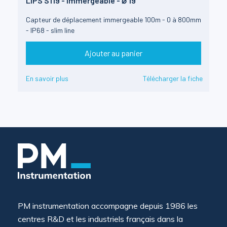
LIPS S119 - immergeable - ⌀ 19
Capteur de déplacement immergeable 100m - 0 à 800mm
- IP68 - slim line
Ajouter au panier
En savoir plus
Télécharger la fiche
PM instrumentation accompagne depuis 1986 les
centres R&D et les industriels français dans la