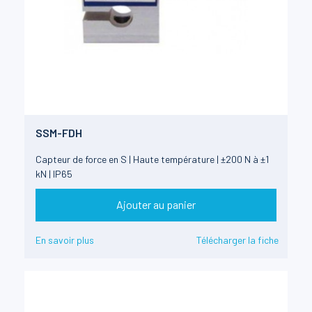
SSM-FDH
Capteur de force en S | Haute température | ±200 N à ±1
kN | IP65
Ajouter au panier
En savoir plus
Télécharger la fiche