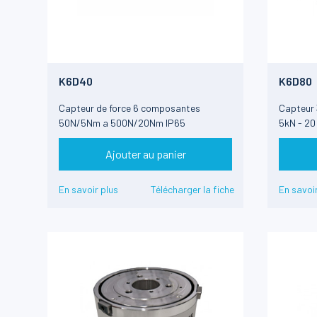
K6D40
K6D80
Capteur de force 6 composantes
Capteur 
50N/5Nm a 500N/20Nm IP65
5kN - 20
Ajouter au panier
En savoir plus
Télécharger la fiche
En savoir