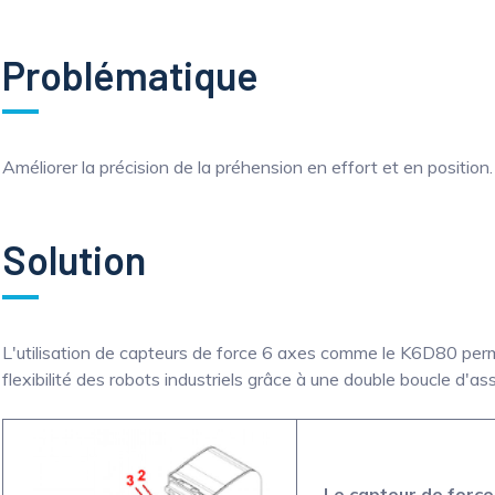
Problématique
Améliorer la précision de la préhension en effort et en position.
Solution
L'utilisation de capteurs de force 6 axes comme le K6D80 permet
flexibilité des robots industriels grâce à une double boucle d'as
Le capteur de force/