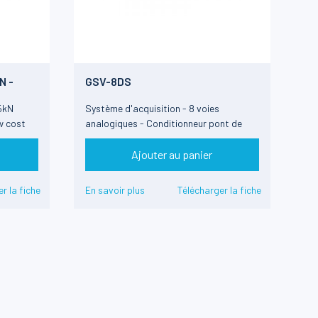
N -
GSV-8DS
 5kN
Système d'acquisition - 8 voies
w cost
analogiques - Conditionneur pont de
jauges
Ajouter au panier
r la fiche
En savoir plus
Télécharger la fiche