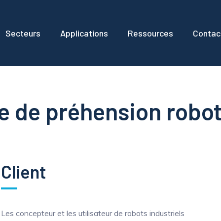
Secteurs
Applications
Ressources
Contac
e de préhension robo
Client
Les concepteur et les utilisateur de robots industriels