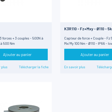
K3R110 - Fz+Mxy - Ø110 - 5k
100Nm
3 forces + 3 couples - 500N à
Capteur de force + Couple - Fz
 à 500 Nm
Mx/My 100 Nm - Ø110 - IP66 - lo
Ajouter au panier
Ajouter au panier
 plus
Télécharger la fiche
En savoir plus
Télécharge