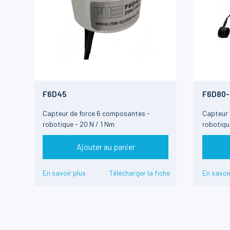
F6D45
F6D80-
Capteur de force 6 composantes -
Capteur 
robotique - 20 N / 1 Nm
robotiqu
- sortie
Ajouter au panier
En savoir plus
Télécharger la fiche
En savoir