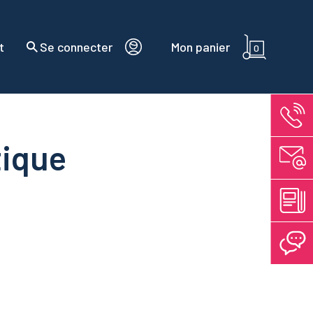
t
Se connecter
Mon panier
0
tique