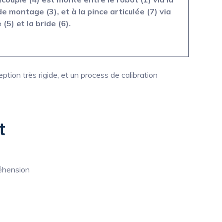
de montage (3), et à la pince articulée (7) via
(5) et la bride (6).
ion très rigide, et un process de calibration
t
réhension