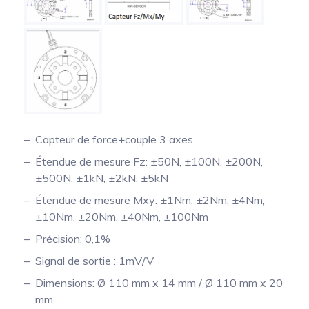
Capteur de force+couple 3 axes
Étendue de mesure Fz: ±50N, ±100N, ±200N,
±500N, ±1kN, ±2kN, ±5kN
Étendue de mesure Mxy: ±1Nm, ±2Nm, ±4Nm,
±10Nm, ±20Nm, ±40Nm, ±100Nm
Précision: 0,1%
Signal de sortie : 1mV/V
Dimensions: Ø 110 mm x 14 mm / Ø 110 mm x 20
mm