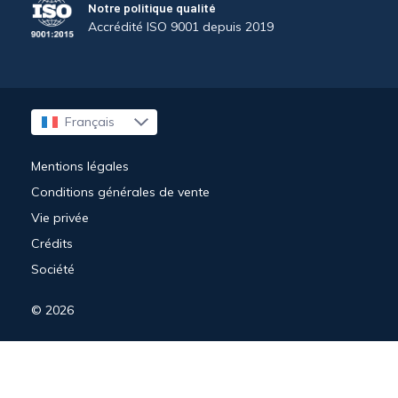
Notre politique qualité
Accrédité ISO 9001 depuis 2019
Français
English
Mentions légales
Conditions générales de vente
Vie privée
Crédits
Société
© 2026