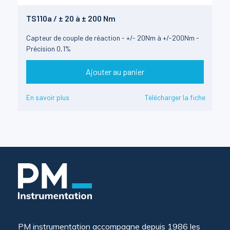
TS110a / ± 20 à ± 200 Nm
Capteur de couple de réaction - +/- 20Nm à +/-200Nm -
Précision 0,1%
Ajouter au panier
En savoir plus
Télécharger la fiche
PM instrumentation accompagne depuis 1986 les