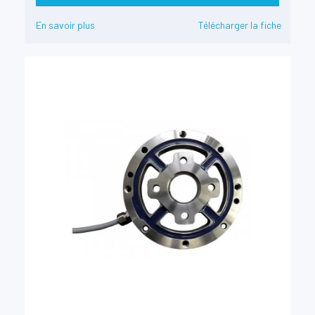
En savoir plus
Télécharger la fiche