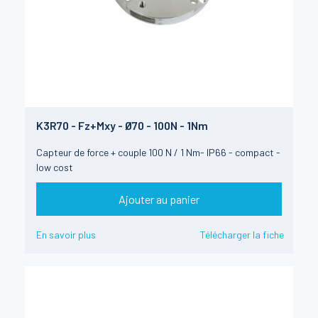
K3R70 - Fz+Mxy - Ø70 - 100N - 1Nm
Capteur de force + couple 100 N / 1 Nm- IP66 - compact -
low cost
Ajouter au panier
En savoir plus
Télécharger la fiche