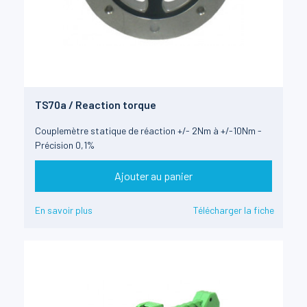
TS70a / Reaction torque
Couplemètre statique de réaction +/- 2Nm à +/-10Nm -
Précision 0,1%
Ajouter au panier
En savoir plus
Télécharger la fiche