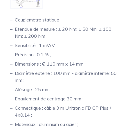
Couplemètre statique
Etendue de mesure : ± 20 Nm; ± 50 Nm, ± 100
Nm; ± 200 Nm
Sensibilité : 1 mV/V
Précision : 0,1 % ;
Dimensions : Ø 110 mm x 14 mm ;
Diamètre extene : 100 mm - diamètre interne: 50
mm ;
Alésage : 25 mm;
Epaulement de centrage 30 mm ;
Connectique : câble 3 m Unitronic FD CP Plus /
4x0,14 ;
Matériaux : aluminium ou acier ;