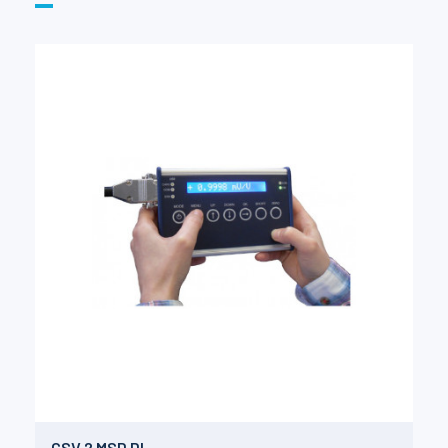
GSV 2 MSD DI