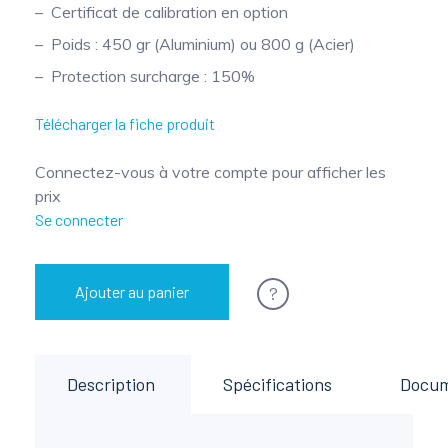
Certificat de calibration en option
Poids : 450 gr (Aluminium) ou 800 g (Acier)
Protection surcharge : 150%
Télécharger la fiche produit
Connectez-vous à votre compte pour afficher les
prix
Se connecter
?
Ajouter au panier
Description
Spécifications
Docu