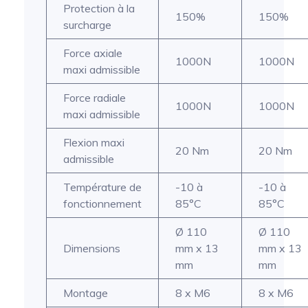
Protection à la
150%
150%
surcharge
Force axiale
1000N
1000N
maxi admissible
Force radiale
1000N
1000N
maxi admissible
Flexion maxi
20 Nm
20 Nm
admissible
Température de
-10 à
-10 à
fonctionnement
85°C
85°C
Ø 110
Ø 110
Dimensions
mm x 13
mm x 13
mm
mm
Montage
8 x M6
8 x M6