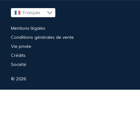
Français
English
Mentions légales
Conditions générales de vente
Vie privée
Crédits
Société
© 2026