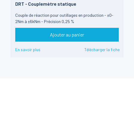
DRT - Couplemètre statique
Couple de réaction pour outillages en production - ±0-
2Nm à ±6kNm - Précision 0,25 %
Ajouter au panier
En savoir plus
Télécharger la fiche