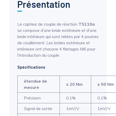
Présentation
Le capteur de couple de réaction
TS110a
se compose d'une bride extérieure et d'une
bride intérieure qui sont reliées par 4 poutres
de cisaillement. Les brides extérieure et
intérieure ont chacune 4 filetages M6 pour
l'introduction du couple.
Spécifications
étendue de
± 20 Nm
± 50 Nm
mesure
Précision
0,1%
0,1%
Signal de sortie
1mV/V
1mV/V