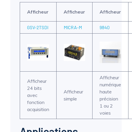
Afficheur
Afficheur
Afficheur
GSV-2TSDI
MICRA-M
9840
Afficheur
Afficheur
numérique
24 bits
Afficheur
haute
avec
simple
précision
fonction
1 ou 2
acquisition
voies
Applications