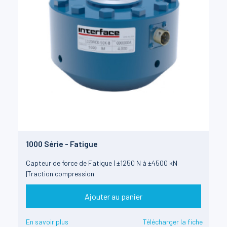
1000 Série - Fatigue
Capteur de force de Fatigue | ±1250 N à ±4500 kN
|Traction compression
Ajouter au panier
En savoir plus
Télécharger la fiche