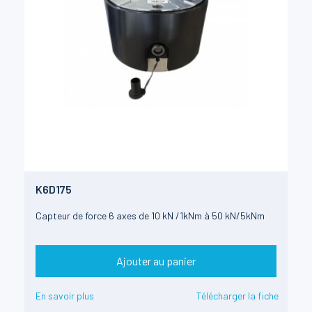
K6D175
Capteur de force 6 axes de 10 kN /1kNm à 50 kN/5kNm
Ajouter au panier
En savoir plus
Télécharger la fiche