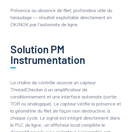
Mesure mobile, embarquée et sans
Présence ou absence de filet, profondeur utile du
fil
taraudage — résultat exploitable directement en
OK/NOK par l'automate de ligne.
Solution PM
Instrumentation
La chaîne de contrôle associe un capteur
ThreadChecker à un amplificateur de
conditionnement et une interface automate (sortie
TOR ou analogique). Le capteur vérifie la présence et
la géométrie du filet de façon non destructive, à
chaque cycle. Le signal est intégré directement dans
le PLC de ligne ; un afficheur local complète le