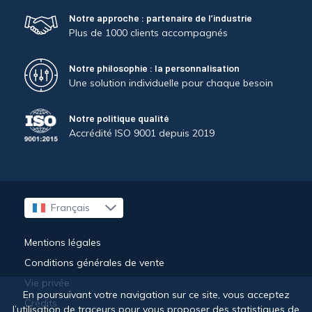
Notre approche : partenaire de l’industrie
Plus de 1000 clients accompagnés
Notre philosophie : la personnalisation
Une solution individuelle pour chaque besoin
Notre politique qualité
Accrédité ISO 9001 depuis 2019
Français
English
Mentions légales
Conditions générales de vente
Vie privée
En poursuivant votre navigation sur ce site, vous acceptez
Crédits
l’utilisation de traceurs pour vous proposer des statistiques de