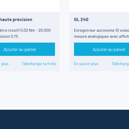
haute précision
GL 240
tre rotatif 0.02 Nm - 20.000
Enregistreur autonome 10 voies
cision 0.1%
mesure analogiques avec affich
Ajouter au panier
Ajouter au panier
 plus
Télécharger la fiche
En savoir plus
Télécharge