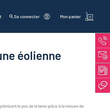
t
Se connecter
Mon panier
0
ne éolienne
optimisant le pas de la lame grâce à la mesure de