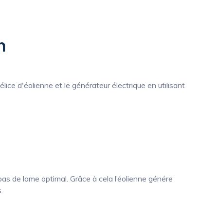
n
lice d'éolienne et le générateur électrique en utilisant
 pas de lame optimal. Grâce à cela l’éolienne génére
.