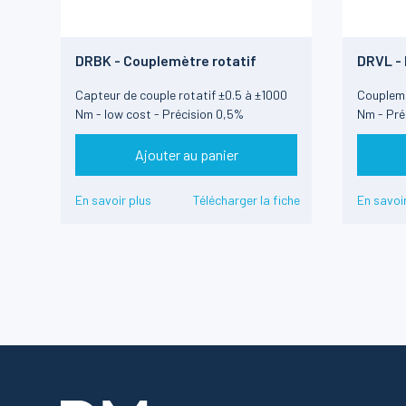
DRBK - Couplemètre rotatif
DRVL - 
Capteur de couple rotatif ±0.5 à ±1000
Couplemè
Nm - low cost - Précision 0,5%
Nm - Pré
Ajouter au panier
En savoir plus
Télécharger la fiche
En savoir