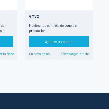
GMV2
 de
Moniteur de contrôle de couple en
eur
production
Ajouter au panier
r la fiche
En savoir plus
Télécharger la fiche