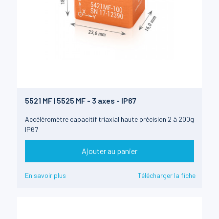
5521 MF | 5525 MF - 3 axes - IP67
Accéléromètre capacitif triaxial haute précision 2 à 200g
IP67
Ajouter au panier
En savoir plus
Télécharger la fiche