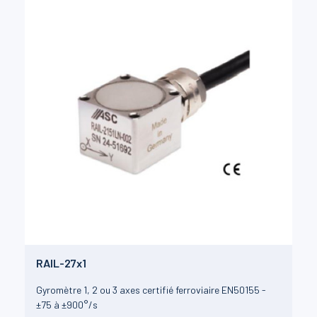
RAIL-27x1
Gyromètre 1, 2 ou 3 axes certifié ferroviaire EN50155 -
±75 à ±900°/s