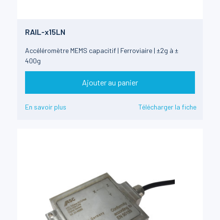
RAIL-x15LN
Accéléromètre MEMS capacitif | Ferroviaire | ±2g à ±
400g
Ajouter au panier
En savoir plus
Télécharger la fiche