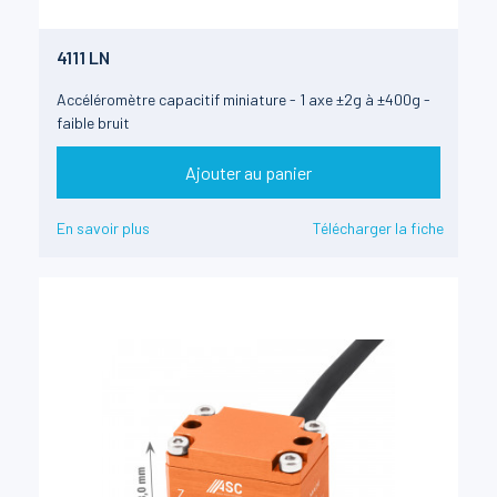
4111 LN
Accéléromètre capacitif miniature - 1 axe ±2g à ±400g -
faible bruit
Ajouter au panier
En savoir plus
Télécharger la fiche