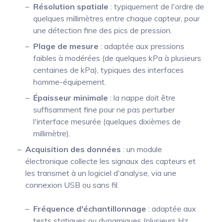
Résolution spatiale
: typiquement de l'ordre de
quelques millimètres entre chaque capteur, pour
une détection fine des pics de pression.
Plage de mesure
: adaptée aux pressions
faibles à modérées (de quelques kPa à plusieurs
centaines de kPa), typiques des interfaces
homme-équipement.
Épaisseur minimale
: la nappe doit être
suffisamment fine pour ne pas perturber
l'interface mesurée (quelques dixièmes de
millimètre).
Acquisition des données
: un module
électronique collecte les signaux des capteurs et
les transmet à un logiciel d'analyse, via une
connexion USB ou sans fil.
Fréquence d'échantillonnage
: adaptée aux
tests statiques ou dynamiques (plusieurs Hz