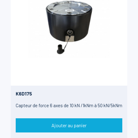
K6D175
Capteur de force 6 axes de 10 kN /1kNm à 50 kN/5kNm
Ajouter au panier