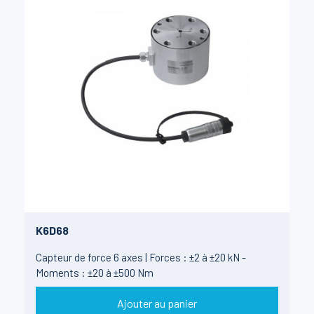
K6D68
Capteur de force 6 axes | Forces : ±2 à ±20 kN -
Moments : ±20 à ±500 Nm
Ajouter au panier