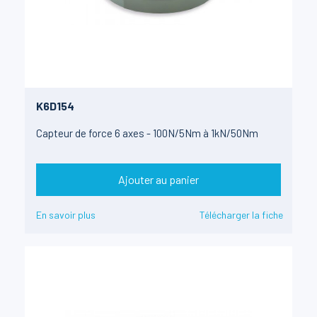
K6D154
Capteur de force 6 axes - 100N/5Nm à 1kN/50Nm
Ajouter au panier
En savoir plus
Télécharger la fiche