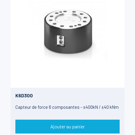
K6D300
Capteur de force 6 composantes - ±400kN / ±40 kNm
Ajouter au panier