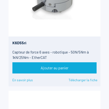
K6D55ri
Capteur de force 6 axes - robotique - 50N/5Nm à
1kN/25Nm - EtherCAT
Ajouter au panier
En savoir plus
Télécharger la fiche