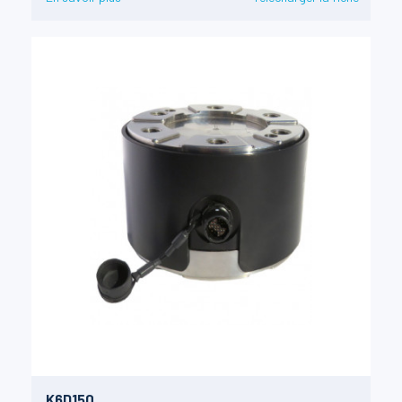
K6D150