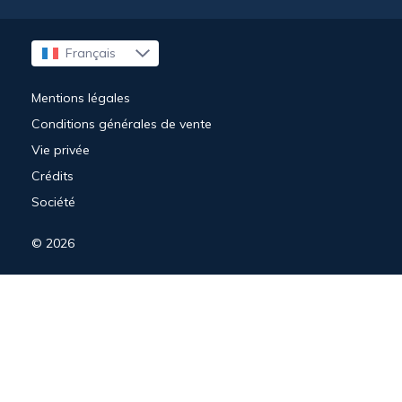
Français
English
Mentions légales
Conditions générales de vente
Vie privée
Crédits
Société
© 2026