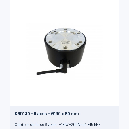
K6D130 - 6 axes - Ø130 x 80 mm
Capteur de force 6 axes | ±1kN/±200Nm à ±15 kN/