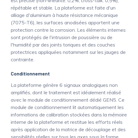
est précise (non-linéarité: 0,2%, cross-talk: 0,5%),
répétable et stable. La plateforme est faite d'un
alliage d'aluminium à haute résistance mécanique
(7075-T6), les surfaces anodisées apportent une
protection contre la corrosion. Les éléments internes
sont protégés de l'intrusion de poussière ou de
l'humidité par des joints toriques et des couches
protectrices appliquées notamment sur les jauges de
contrainte.
Conditionnement
La plateforme génère 6 signaux analogiques non
amplifiés, dont le traitement est idéalement réalisé
avec le module de conditionnement dédié GEN5. Ce
module de conditionnement lit automatiquement les
informations de calibration stockées dans la mémoire
interne de la plateforme et restitue les efforts réels
après application de la matrice de découplage et des
sensibilités réelles sur tous les axes sous la forme