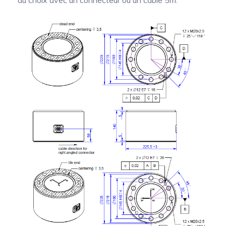
au choix avec un connecteur ou un câble 5m.