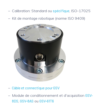
Calibration: Standard ou
spécifique
, ISO-17025
Kit de montage robotique (norme ISO 9409)
Câble et connectique pour GSV
Module de conditionnement et d'acquisition
GSV-
8DS
,
GSV-8AS
ou
GSV-61T6