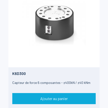
K6D300
Capteur de force 6 composantes - ±400kN / ±40 kNm
Ajouter au panier