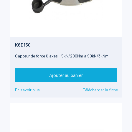
K6D150
Capteur de force 6 axes - 5kN/200Nm à 90kN/3kNm
Ajouter au panier
En savoir plus
Télécharger la fiche