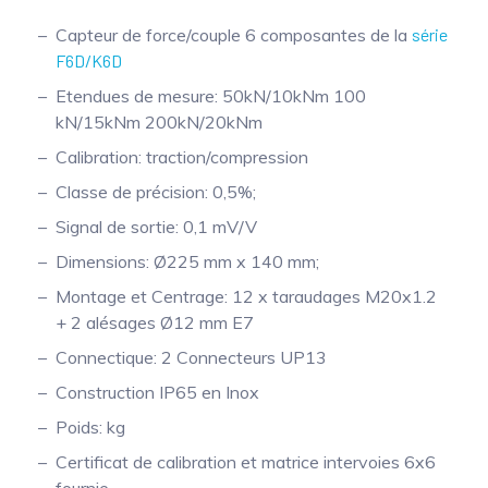
Capteur de force/couple 6 composantes de la
série
F6D/K6D
Etendues de mesure: 50kN/10kNm 100
kN/15kNm 200kN/20kNm
Calibration: traction/compression
Classe de précision: 0,5%;
Signal de sortie: 0,1 mV/V
Dimensions: Ø225 mm x 140 mm;
Montage et Centrage: 12 x taraudages M20x1.2
+ 2 alésages Ø12 mm E7
Connectique: 2 Connecteurs UP13
Construction IP65 en Inox
Poids: kg
Certificat de calibration et matrice intervoies 6x6
fournie