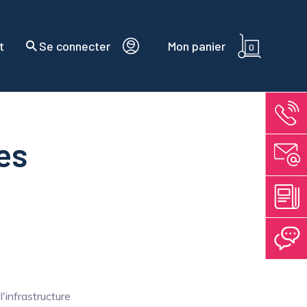
t
Se connecter
Mon panier
0
es
'infrastructure