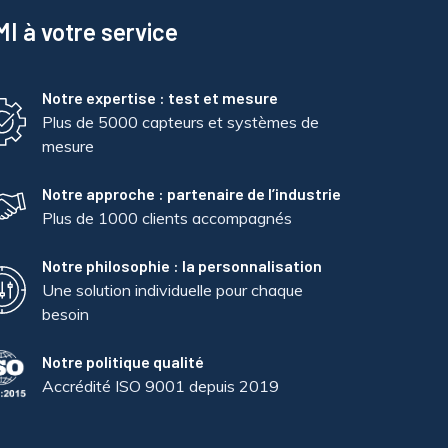
I à votre service
Notre expertise : test et mesure
Plus de 5000 capteurs et systèmes de
mesure
Notre approche : partenaire de l’industrie
Plus de 1000 clients accompagnés
Notre philosophie : la personnalisation
Une solution individuelle pour chaque
besoin
Notre politique qualité
Accrédité ISO 9001 depuis 2019