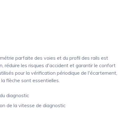
trie parfaite des voies et du profil des rails est
 réduire les risques d'accident et garantir le confort
isés pour la vérification périodique de l'écartement,
la flèche sont essentielles.
é du diagnostic
n de la vitesse de diagnostic