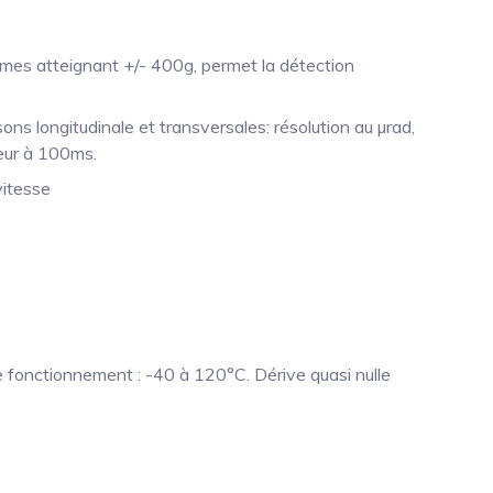
mes atteignant +/- 400g, permet la détection
ons longitudinale et transversales: résolution au µrad,
ieur à 100ms.
vitesse
 de fonctionnement : -40 à 120°C. Dérive quasi nulle