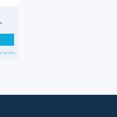
de
r la fiche