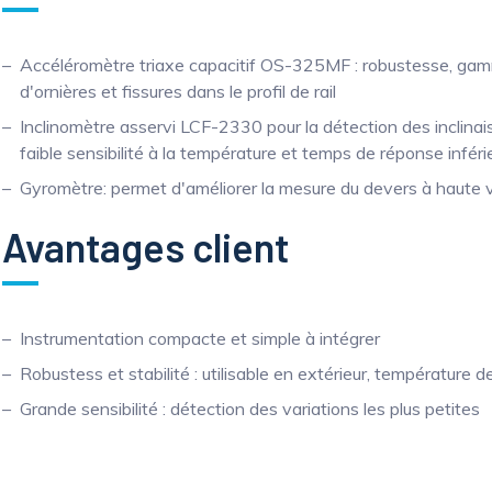
Accéléromètre triaxe capacitif OS-325MF : robustesse, gam
d'ornières et fissures dans le profil de rail
Inclinomètre asservi LCF-2330 pour la détection des inclinais
faible sensibilité à la température et temps de réponse infér
Gyromètre: permet d'améliorer la mesure du devers à haute 
Avantages client
Instrumentation compacte et simple à intégrer
Robustess et stabilité : utilisable en extérieur, température
Grande sensibilité : détection des variations les plus petites