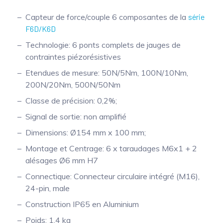
Capteur de force/couple 6 composantes de la
série
F6D/K6D
Technologie: 6 ponts complets de jauges de
contraintes piézorésistives
Etendues de mesure: 50N/5Nm, 100N/10Nm,
200N/20Nm, 500N/50Nm
Classe de précision: 0,2%;
Signal de sortie: non amplifié
Dimensions: Ø154 mm x 100 mm;
Montage et Centrage: 6 x taraudages M6x1 + 2
alésages Ø6 mm H7
Connectique: Connecteur circulaire intégré (M16),
24-pin, male
Construction IP65 en Aluminium
Poids: 1,4 kg