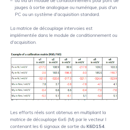
ou via un module de conditionnement pour pont de
jauges à sortie analogique ou numérique, puis d'un
PC ou un système d'acquisition standard.
La matrice de découplage intervoies est
implémentée dans le module de conditionnement ou
d'acquisition.
Les efforts réels sont obtenus en multipliant la
matrice de découplage 6x6 (M) par le vecteur I
contenant les 6 signaux de sortie du
K6D154
.