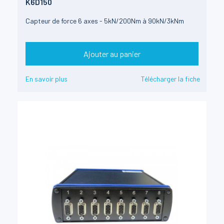
K6D150
Capteur de force 6 axes - 5kN/200Nm à 90kN/3kNm
Ajouter au panier
En savoir plus
Télécharger la fiche