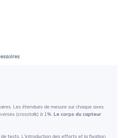
essoires
ulaires. Les étendues de mesure sur chaque axes
sverses (crosstalk) à 1%.
Le corps du capteur
e tests. L'introduction des efforts et la fixation