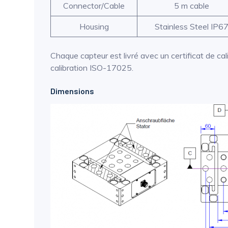
Connector/Cable
5 m cable
Housing
Stainless Steel IP6
Chaque capteur est livré avec un certificat de cal
calibration ISO-17025.
Dimensions