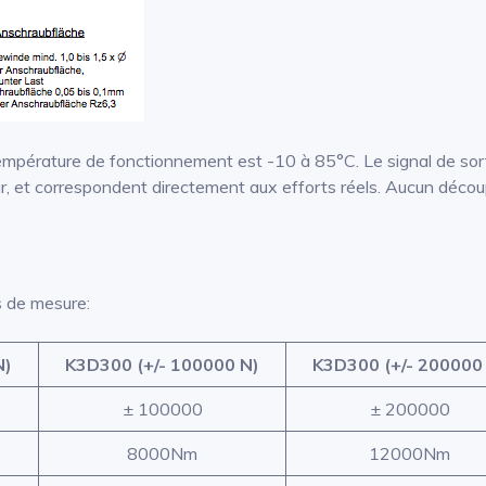
empérature de fonctionnement est -10 à 85°C. Le signal de sort
ur, et correspondent directement aux efforts réels. Aucun décou
s de mesure:
N)
K3D300 (+/- 100000 N)
K3D300 (+/- 200000
± 100000
± 200000
8000Nm
12000Nm