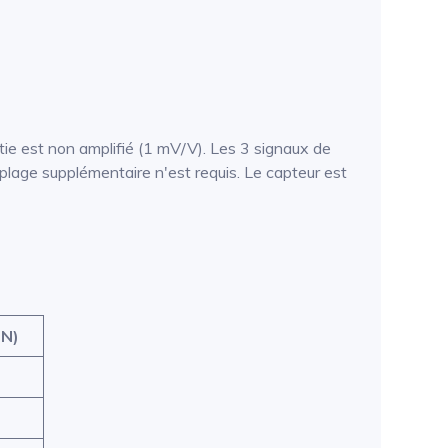
ie est non amplifié (1 mV/V). Les 3 signaux de
plage supplémentaire n'est requis. Le capteur est
 N)