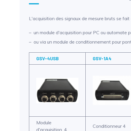
L'acquisition des signaux de mesure bruts se fait
un module d'acquisition pour PC ou automate
ou via un module de conditionnement pour pont
GSV-4USB
GSV-1A4
Module
Conditionneur 4
d'acquisition, 4