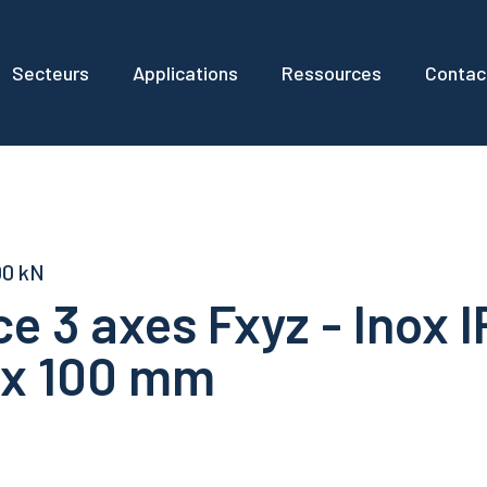
Secteurs
Applications
Ressources
Contac
00 kN
e 3 axes Fxyz - Inox I
 x 100 mm