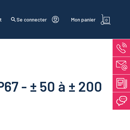
t
Se connecter
Mon panier
0
P67 - ± 50 à ± 200