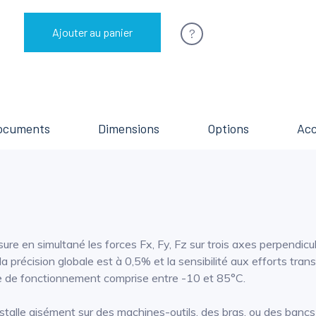
?
Ajouter au panier
ocuments
Dimensions
Options
Acc
ure en simultané les forces Fx, Fy, Fz sur trois axes perpendic
précision globale est à 0,5% et la sensibilité aux efforts tran
re de fonctionnement comprise entre -10 et 85°C.
stalle aisément sur des machines-outils, des bras, ou des bancs d