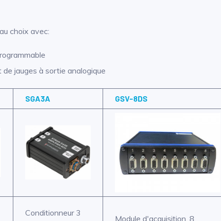
 au choix avec:
 programmable
 de jauges à sortie analogique
SGA3A
GSV-8DS
Conditionneur 3
Module d'acquisition, 8