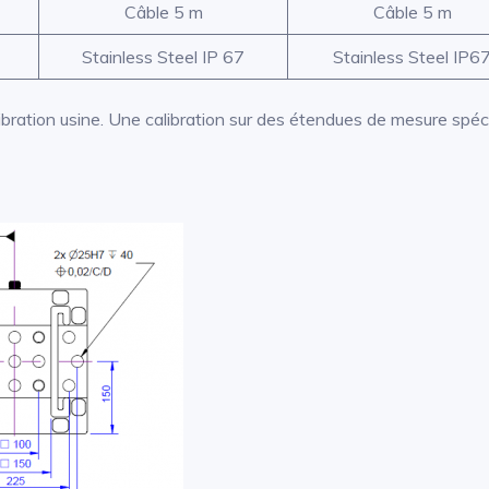
Câble 5 m
Câble 5 m
7
Stainless Steel IP 67
Stainless Steel IP6
ibration usine. Une calibration sur des étendues de mesure spéci