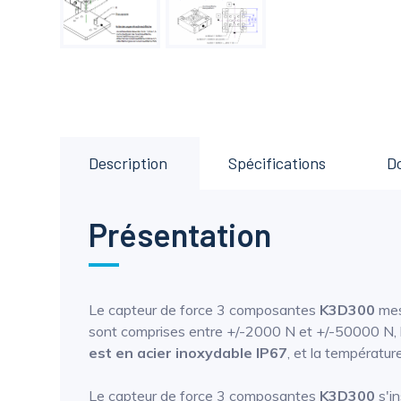
Description
Spécifications
D
Présentation
Le capteur de force 3 composantes
K3D300
mes
sont comprises entre +/-2000 N et +/-50000 N, la 
est en acier inoxydable IP67
, et la températu
Le capteur de force 3 composantes
K3D300
s'in