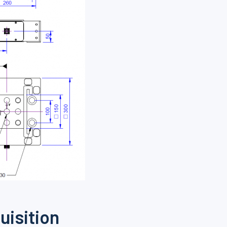
uisition