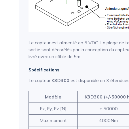
Le capteur est alimenté en 5 VDC. La plage de t
sortie sont décorélés par la conception du capte
livré avec un câble de 5m.
Spécifications
Le capteur
K3D300
est disponible en 3 étendue
Modèle
K3D300 (+/-50000 
Fx, Fy, Fz [N]
± 50000
Max moment
4000Nm