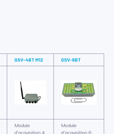
GSV-4BT M12
GSV-6BT
Module
Module
d'acquisition 4
d'acquisition 6