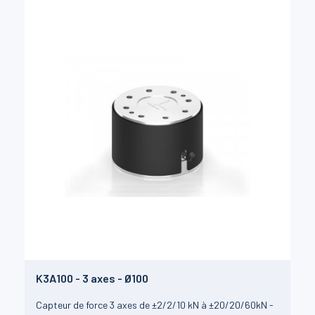
K3A100 - 3 axes - Ø100
Capteur de force 3 axes de ±2/2/10 kN à ±20/20/60kN -