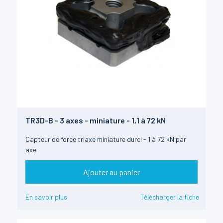
TR3D-B - 3 axes - miniature - 1,1 à 72 kN
Capteur de force triaxe miniature durci - 1 à 72 kN par
axe
Ajouter au panier
En savoir plus
Télécharger la fiche