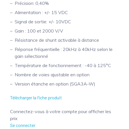
Précision: 0,40%
Mesure mobile, embarquée et sans
Alimentation : +/- 15 VDC
fil
Signal de sortie: +/- 10VDC
Gain : 100 et 2000 V/V
Résistance de shunt activable à distance
Réponse fréquentielle : 20kHz à 40kHz selon le
gain sélectionné
Température de fonctionnement : -40 à 125°C
Nombre de voies ajustable en option
Version étanche en option (SGA3A-W)
Télécharger la fiche produit
Connectez-vous à votre compte pour afficher les
prix
Se connecter