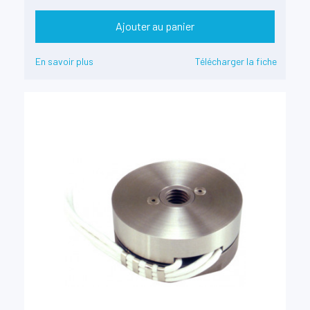
Ajouter au panier
En savoir plus
Télécharger la fiche