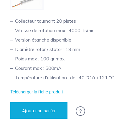
Mesure mobile, embarquée et sans
fil
Collecteur tournant 20 pistes
Vitesse de rotation max : 4000 Tr/min
Version étanche disponible
Diamètre rotor / stator : 19 mm
Poids max : 100 gr max
Courant max : 500mA
Température d'utilisation : de -40 °C à +121 °C
Télécharger la fiche produit
?
Ajouter au panier