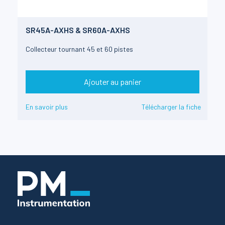
SR45A-AXHS & SR60A-AXHS
Collecteur tournant 45 et 60 pistes
Ajouter au panier
En savoir plus
Télécharger la fiche