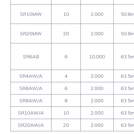
SR10MW
10
2.000
50.8
SR20MW
20
2.000
50.8
SR6AB
6
10.000
63.5
SR4AW/A
4
2.000
63.5
SR6AW/A
6
2.000
63.5
SR8AW/A
8
2.000
63.5
SR10AW/A
10
2.000
63.5
SR20AW/A
20
2.000
63.5