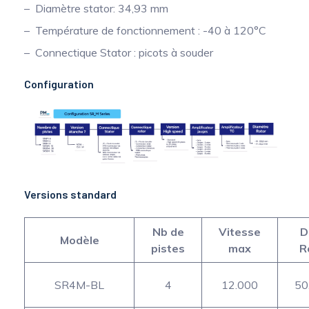
Diamètre stator: 34,93 mm
Température de fonctionnement : -40 à 120°C
Connectique Stator : picots à souder
Configuration
Versions standard
Nb de
Vitesse
D
Modèle
pistes
max
R
SR4M-BL
4
12.000
50