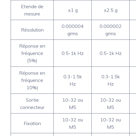
Etende de
±1 g
±2.5 g
mesure
0.000004
0.000002
Résolution
grms
grms
Réponse en
fréquence
0.5-1k Hz
0.5-1k Hz
(5%)
Réponse en
0.3-1.5k
0.3-1.5k
fréquence
Hz
Hz
10%)
Sortie
10-32 ou
10-32 ou
connecteur
M5
M5
10-32 ou
10-32 ou
Fixation
M5
M5