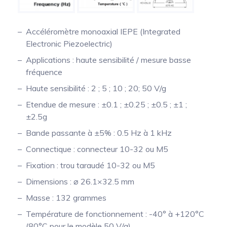
Accéléromètre monoaxial IEPE (Integrated
Electronic Piezoelectric)
Applications : haute sensibilité / mesure basse
fréquence
Haute sensibilité : 2 ; 5 ; 10 ; 20; 50 V/g
Etendue de mesure : ±0.1 ; ±0.25 ; ±0.5 ; ±1 ;
±2.5g
Bande passante à ±5% : 0.5 Hz à 1 kHz
Connectique : connecteur 10-32 ou M5
Fixation : trou taraudé 10-32 ou M5
Dimensions : ⌀ 26.1×32.5 mm
Masse : 132 grammes
Température de fonctionnement : -40° à +120°C
(80°C pour le modèle 50 V/g)