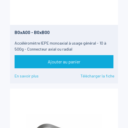
B0xA00 - B0xB00
Accéléromètre IEPE monoaxial à usage général - 10 à
500g - Connecteur axial ou radial
Ajouter au panier
En savoir plus
Télécharger la fiche