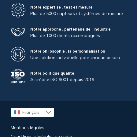
Notre expertise : test et mesure
Plus de 5000 capteurs et systèmes de mesure
Notre approche : partenaire de l’industrie
Plus de 1000 clients accompagnés
Notre philosophie : la personnalisation
Une solution individuelle pour chaque besoin
Notre politique qualité
Accrédité ISO 9001 depuis 2019
Français
English
Mentions légales
Conditions générales de vente