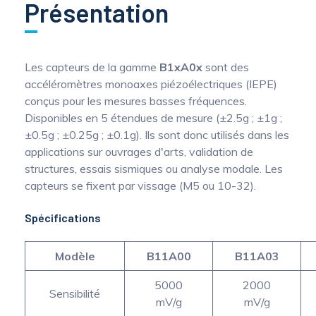
Présentation
Les capteurs de la gamme
B1xA0x
sont des
accéléromètres monoaxes piézoélectriques (IEPE)
conçus pour les mesures basses fréquences.
Disponibles en 5 étendues de mesure (±2.5g ; ±1g ;
±0.5g ; ±0.25g ; ±0.1g). Ils sont donc utilisés dans les
applications sur ouvrages d'arts, validation de
structures, essais sismiques ou analyse modale. Les
capteurs se fixent par vissage (M5 ou 10-32).
Spécifications
Modèle
B11A00
B11A03
5000
2000
Sensibilité
mV/g
mV/g