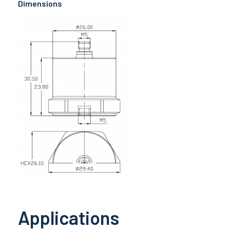
Dimensions
Applications