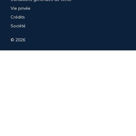
Vie privée
Crédits
Société
© 2026