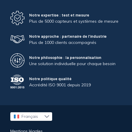
Notre expertise : test et mesure
Plus de 5000 capteurs et systèmes de mesure
Notre approche : partenaire de l’industrie
Plus de 1000 clients accompagnés
Notre philosophie : la personnalisation
Une solution individuelle pour chaque besoin
Notre politique qualité
Accrédité ISO 9001 depuis 2019
Français
English
Mentions légales