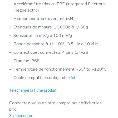
Accéléromètre triaxial IEPE (Integrated Electronic
Piezoelectric)
Fixation par trou traversant (M4)
Etendues de mesure: ± 1000g à +/-50g
Sensibilité : 5 mV/g à 100 mV/g
Bande passante à +/- 10% : 0.5 Hz à 10 kHz
Connectique : connecteur 4 pins 1/4-28
Etanche IP68
Température de fonctionnement: -50° to +120°C
Câble compatible configurable
ici
Télécharger la fiche produit
Connectez-vous à votre compte pour afficher les
prix
Se connecter