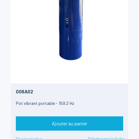
G06A02
Pot vibrant portable - 159.2 Hz
Ajouter au panier
En savoir plus
Télécharger la fiche