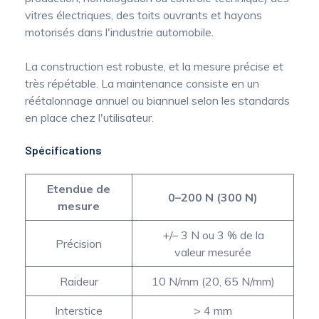
vitres électriques, des toits ouvrants et hayons
motorisés dans l'industrie automobile.
La construction est robuste, et la mesure précise et
très répétable. La maintenance consiste en un
réétalonnage annuel ou biannuel selon les standards
en place chez l'utilisateur.
Spécifications
Etendue de
0–200 N (300 N)
mesure
+/– 3 N ou 3 % de la
Précision
valeur mesurée
Raideur
10 N/mm (20, 65 N/mm)
Interstice
> 4 mm