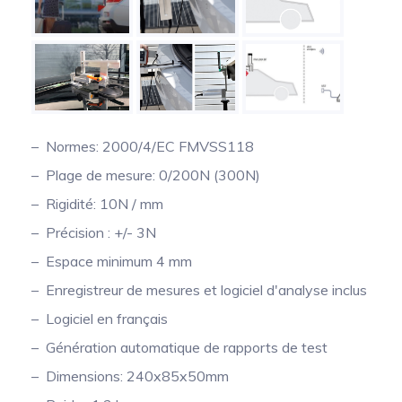
Mesure mobile, embarquée et sans
fil
Normes: 2000/4/EC FMVSS118
Plage de mesure: 0/200N (300N)
Rigidité: 10N / mm
Précision : +/- 3N
Espace minimum 4 mm
Enregistreur de mesures et logiciel d'analyse inclus
Logiciel en français
Génération automatique de rapports de test
Dimensions: 240x85x50mm