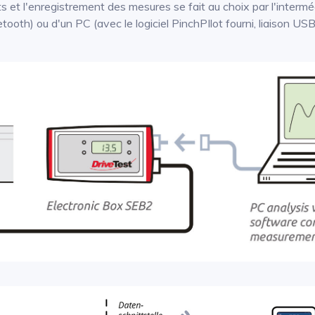
ts et l'enregistrement des mesures se fait au choix par l'interméd
ooth) ou d'un PC (avec le logiciel PinchPIlot fourni, liaison USB