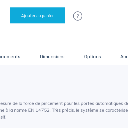
?
Ajouter au panier
ocuments
Dimensions
Options
Acc
esure de la force de pincement pour les portes automatiques de
 à la norme EN 14752. Très précis, le système se caractérise 
sif.