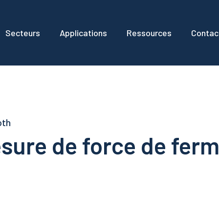
Secteurs
Applications
Ressources
Contac
oth
ure de force de ferm