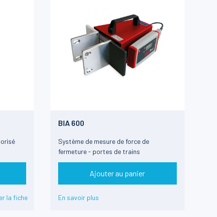
BIA 600
orisé
Système de mesure de force de
fermeture - portes de trains
Ajouter au panier
r la fiche
En savoir plus