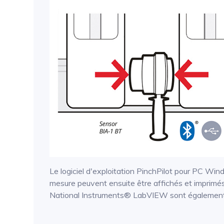
Le logiciel d'exploitation PinchPilot pour PC Wi
mesure peuvent ensuite être affichés et imprimé
National Instruments® LabVIEW sont également i