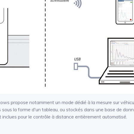
ndows propose notamment un mode dédié à la mesure sur véhicule
s sous la forme d'un tableau, ou stockés dans une base de don
nclues pour le contrôle à distance entièrement automatisé.