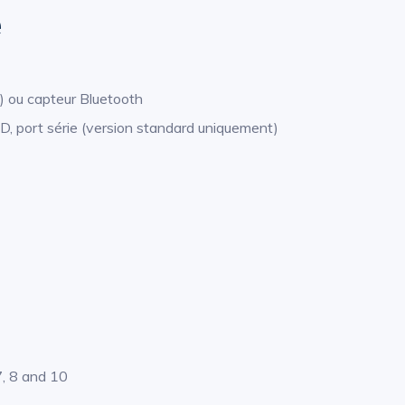
e
) ou capteur Bluetooth
D, port série (version standard uniquement)
, 8 and 10