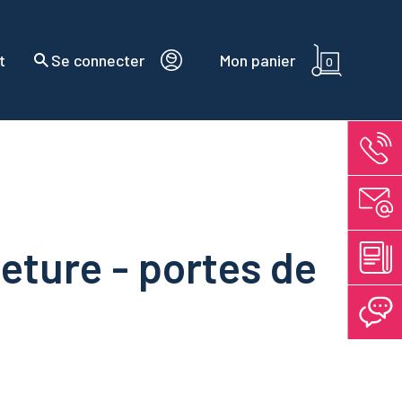
t
Se connecter
Mon panier
0
eture - portes de