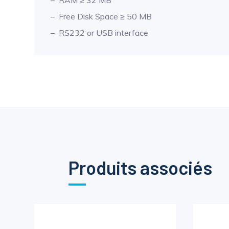
RAM ≥ 32 MB
Free Disk Space ≥ 50 MB
RS232 or USB interface
Produits associés