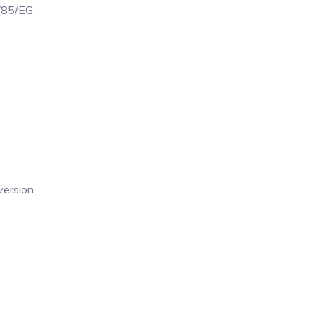
/85/EG
version