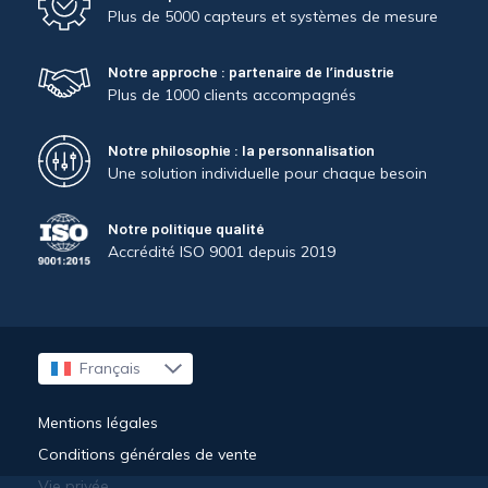
Plus de 5000 capteurs et systèmes de mesure
Notre approche : partenaire de l’industrie
Plus de 1000 clients accompagnés
Notre philosophie : la personnalisation
Une solution individuelle pour chaque besoin
Notre politique qualité
Accrédité ISO 9001 depuis 2019
Français
English
Mentions légales
Conditions générales de vente
Vie privée