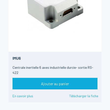
IMU6
Centrale inertielle 6 axes industrielle durcie- sortie RS-
422
Ajouter au panier
En savoir plus
Télécharger la fiche