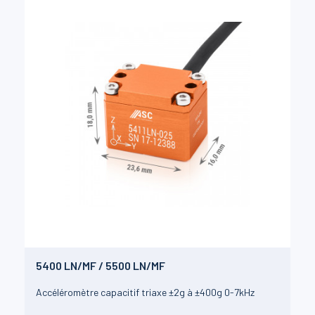
5400 LN/MF / 5500 LN/MF
Accéléromètre capacitif triaxe ±2g à ±400g 0-7kHz