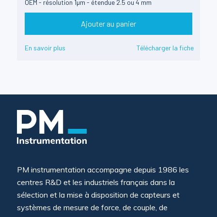
OEM - résolution 1µm - étendue 2.5 ou 4 mm
Ajouter au panier
En savoir plus
Télécharger la fiche
PM instrumentation accompagne depuis 1986 les
centres R&D et les industriels français dans la
sélection et la mise à disposition de capteurs et
systèmes de mesure de force, de couple, de