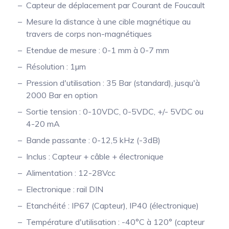
Capteur de déplacement par Courant de Foucault
Mesure mobile, embarquée et sans
Mesure la distance à une cible magnétique au
fil
travers de corps non-magnétiques
Etendue de mesure : 0-1 mm à 0-7 mm
Résolution : 1µm
Pression d'utilisation : 35 Bar (standard), jusqu'à
2000 Bar en option
Sortie tension : 0-10VDC, 0-5VDC, +/- 5VDC ou
4-20 mA
Bande passante : 0-12,5 kHz (-3dB)
Inclus : Capteur + câble + électronique
Alimentation : 12-28Vcc
Electronique : rail DIN
Etanchéité : IP67 (Capteur), IP40 (électronique)
Température d'utilisation : -40°C à 120° (capteur