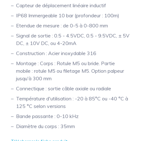
Capteur de déplacement linéaire inductif
Mesure mobile, embarquée et sans
IP68 Immergeable 10 bar (profondeur : 100m)
fil
Etendue de mesure : de 0-5 à 0-800 mm
Signal de sortie : 0.5 - 4.5VDC, 0.5 - 9.5VDC, ± 5V
DC, ± 10V DC, ou 4-20mA
Construction : Acier inoxydable 316
Montage : Corps : Rotule M5 ou bride. Partie
mobile : rotule M5 ou filetage M5. Option palpeur
jusqu'à 300 mm
Connectique : sortie câble axiale ou radiale
Température d'utilisation : -20 à 85°C ou -40 °C à
125 °C selon versions
Bande passante : 0-10 kHz
Diamètre du corps : 35mm