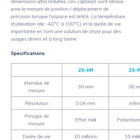
dimensions ultra réduites, ces capteurs sont idéaux
pour la mesure de position / déplacement de
précision lorsque l'espace est limité. La température
d'utilisation (de -40°C à 100°C) et la durée de vie
importante en font une solution de choix pour des
usages divers et à long terme.
Spécifications
ZX-HM
ZX-
étendue de
38 mm
38 
mesure
Résolution
0.04 mm
infin
Principe de
Effet Hall
Potentiom
mesure
Durée de vie
30 millions
10 mill