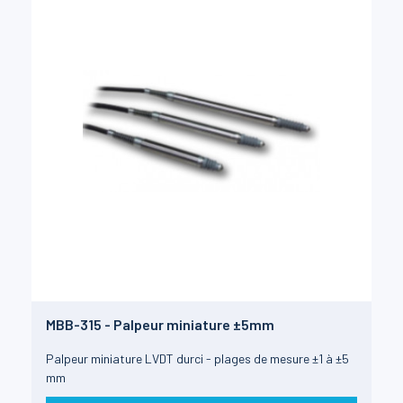
MBB-315 - Palpeur miniature ±5mm
Palpeur miniature LVDT durci - plages de mesure ±1 à ±5
mm