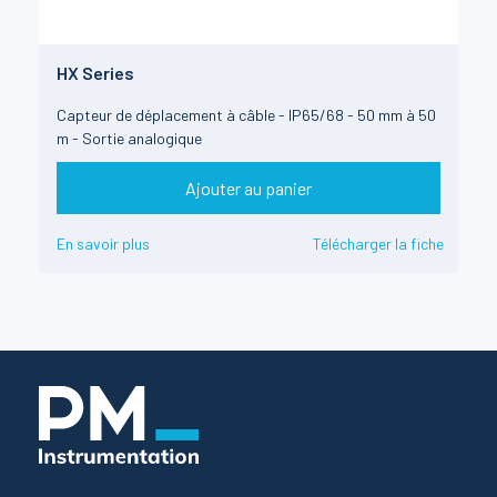
HX Series
Capteur de déplacement à câble - IP65/68 - 50 mm à 50
m - Sortie analogique
Ajouter au panier
En savoir plus
Télécharger la fiche