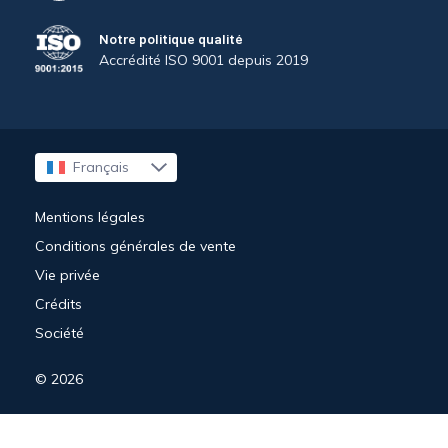
Notre politique qualité
Accrédité ISO 9001 depuis 2019
Français
English
Mentions légales
Conditions générales de vente
Vie privée
Crédits
Société
© 2026