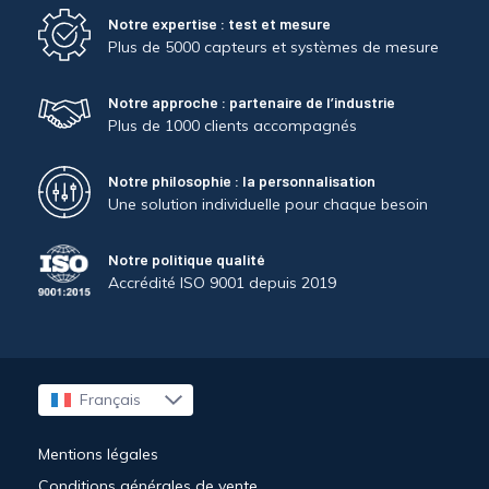
Notre expertise : test et mesure
Plus de 5000 capteurs et systèmes de mesure
Notre approche : partenaire de l’industrie
Plus de 1000 clients accompagnés
Notre philosophie : la personnalisation
Une solution individuelle pour chaque besoin
Notre politique qualité
Accrédité ISO 9001 depuis 2019
Français
English
Mentions légales
Conditions générales de vente