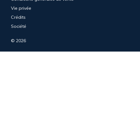
Vie privée
Crédits
Société
© 2026