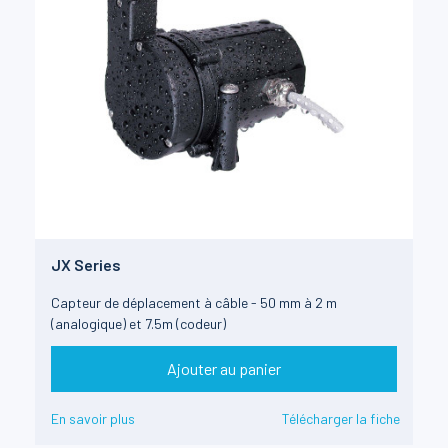
JX Series
Capteur de déplacement à câble - 50 mm à 2 m
(analogique) et 7.5m (codeur)
Ajouter au panier
En savoir plus
Télécharger la fiche