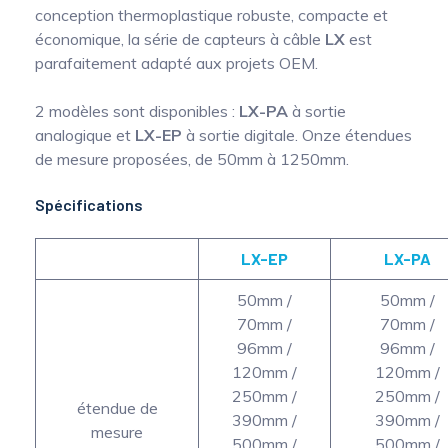
conception thermoplastique robuste, compacte et
économique, la série de capteurs à câble
LX
est
parafaitement adapté aux projets OEM.
2 modèles sont disponibles :
LX-PA
à sortie
analogique et
LX-EP
à sortie digitale. Onze étendues
de mesure proposées, de 50mm à 1250mm.
Spécifications
LX-EP
LX-PA
50mm /
50mm /
70mm /
70mm /
96mm /
96mm /
120mm /
120mm /
250mm /
250mm /
étendue de
390mm /
390mm /
mesure
500mm /
500mm /