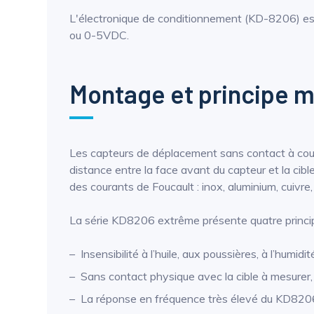
L'électronique de conditionnement (KD-8206) est
ou 0-5VDC.
Montage et principe 
Les capteurs de déplacement sans contact à cour
distance entre la face avant du capteur et la ci
des courants de Foucault : inox, aluminium, cuivre,
La série KD8206 extrême présente quatre princi
Insensibilité à l’huile, aux poussières, à l’humi
Sans contact physique avec la cible à mesurer,
La réponse en fréquence très élevé du KD8206