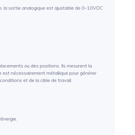
. la sortie analogique est ajustable de 0-10VDC
acements ou des positions. Ils mesurent la
le est nécessairement métallique pour générer
onditions et de la cible de travail.
énergie.