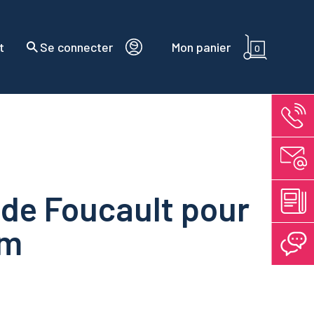
t
Se connecter
Mon panier
0
de Foucault pour
mm