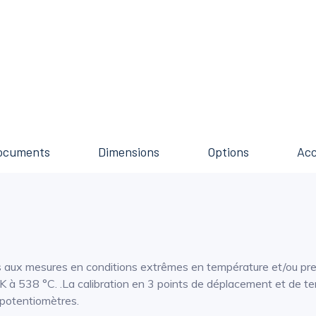
ocuments
Dimensions
Options
Acc
aux mesures en conditions extrêmes en température et/ou press
K à 538 °C. .La calibration en 3 points de déplacement et de temp
e potentiomètres.