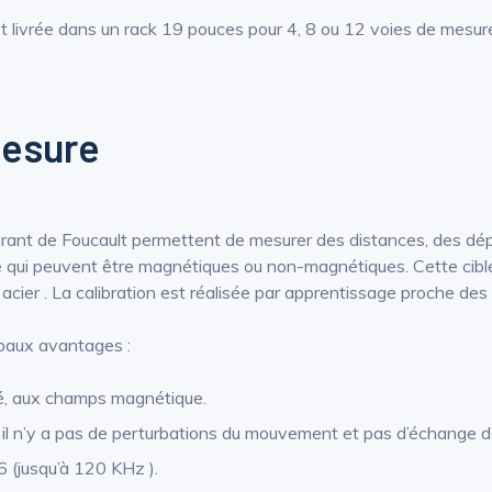
 livrée dans un rack 19 pouces pour 4, 8 ou 12 voies de mesure
mesure
ant de Foucault permettent de mesurer des distances, des dépl
ble qui peuvent être magnétiques ou non-magnétiques. Cette cib
 acier . La calibration est réalisée par apprentissage proche des c
paux avantages :
dité, aux champs magnétique.
 il n’y a pas de perturbations du mouvement et pas d’échange d’
 (jusqu’à 120 KHz ).