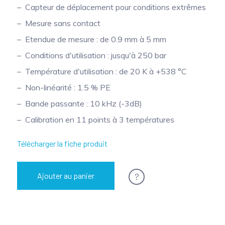
Capteur de déplacement pour conditions extrêmes
Mesure sans contact
Etendue de mesure : de 0.9 mm à 5 mm
Conditions d'utilisation : jusqu'à 250 bar
Température d'utilisation : de 20 K à +538 °C
Non-linéarité : 1.5 % PE
Bande passante : 10 kHz (-3dB)
Calibration en 11 points à 3 températures
Télécharger la fiche produit
?
Ajouter au panier