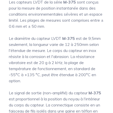
Les capteurs LVDT de la série
M-375
sont conçus
pour la mesure de position instantanée dans des
conditions environnementales sévères et un espace
limité. Les plages de mesures sont comprises entre ±
0.6 mm et ± 50 mm.
Le diamètre du capteur LVDT
M-375
est de 9,5mm
seulement, la longueur varie de 12 à 250mm selon
l'étendue de mesure. Le corps du capteur en inox
résiste à la corrosion et l'abrasion. La résistance
vibratoire est de 20 g à 2 kHz, la plage de
température de fonctionnement, en standard de
-55°C à +135 °C, peut être étendue à 200°C en
option.
Le signal de sortie (non-amplifié) du capteur
M-375
est proportionnel à la position du noyau à l'intérieur
du corps du capteur. La connectique consiste en un
faisceau de fils isolés dans une gaine en téflon en