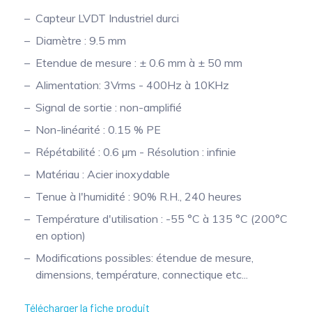
Capteur LVDT Industriel durci
Mesure mobile, embarquée et sans
fil
Diamètre : 9.5 mm
Etendue de mesure : ± 0.6 mm à ± 50 mm
Alimentation: 3Vrms - 400Hz à 10KHz
Signal de sortie : non-amplifié
Non-linéarité : 0.15 % PE
Répétabilité : 0.6 µm - Résolution : infinie
Matériau : Acier inoxydable
Tenue à l'humidité : 90% R.H., 240 heures
Température d'utilisation : -55 °C à 135 °C (200°C
en option)
Modifications possibles: étendue de mesure,
dimensions, température, connectique etc...
Télécharger la fiche produit