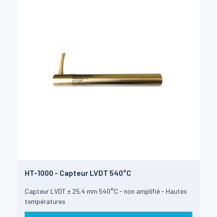
HT-1000 - Capteur LVDT 540°C
Capteur LVDT ± 25.4 mm 540°C - non amplifié - Hautes
températures