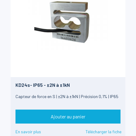
KD24s- IP65 - ±2N à ±1kN
Capteur de force en S | ±2N à ±1kN | Précision 0,1% | IP65
Ajouter au panier
En savoir plus
Télécharger la fiche