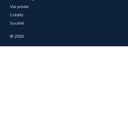
Vie privée
Crédits
Société
© 2026