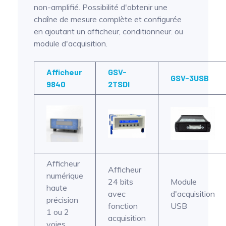
non-amplifié. Possibilité d'obtenir une
chaîne de mesure complète et configurée
en ajoutant un afficheur, conditionneur. ou
module d'acquisition.
Afficheur
GSV-
GSV-3USB
9840
2TSDI
Afficheur
Afficheur
numérique
24 bits
Module
haute
avec
d'acquisition
précision
fonction
USB
1 ou 2
acquisition
voies