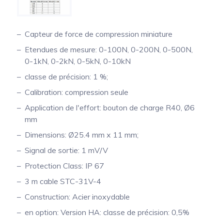
Capteur de force de compression miniature
Etendues de mesure: 0-100N, 0-200N, 0-500N,
0-1kN, 0-2kN, 0-5kN, 0-10kN
classe de précision: 1 %;
Calibration: compression seule
Application de l'effort: bouton de charge R40, Ø6
mm
Dimensions: Ø25.4 mm x 11 mm;
Signal de sortie: 1 mV/V
Protection Class: IP 67
3 m cable STC-31V-4
Construction: Acier inoxydable
en option: Version HA: classe de précision: 0,5%