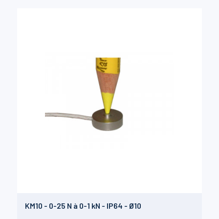
KM10 - 0-25 N à 0-1 kN - IP64 - Ø10