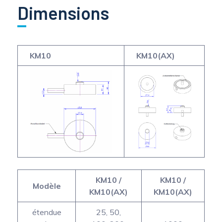
Dimensions
KM10
KM10(AX)
KM10 /
KM10 /
Modèle
KM10(AX)
KM10(AX)
étendue
25, 50,