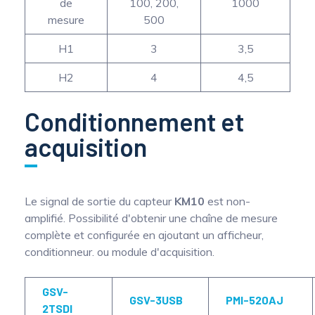
de
100, 200,
1000
mesure
500
H1
3
3,5
H2
4
4,5
Conditionnement et
acquisition
Le signal de sortie du capteur
KM10
est non-
amplifié. Possibilité d'obtenir une chaîne de mesure
complète et configurée en ajoutant un afficheur,
conditionneur. ou module d'acquisition.
GSV-
GSV-3USB
PMI-520AJ
2TSDI