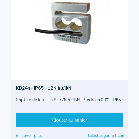
KD24s- IP65 - ±2N à ±1kN
Capteur de force en S | ±2N à ±1kN | Précision 0,1% | IP65
Ajouter au panier
En savoir plus
Télécharger la fiche