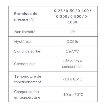
0-25 / 0-50 / 0-100 /
Etendues de
0-200 / 0-500 / 0-
mesure (N)
1000
Non linéarité
1%
Hystérésis
0,05%
Signal de sortie
1 mV/V
Câble 3m 4
Connectique
conducteurs
Température de
-10 à 85°C
fonctionnement
Compensation
-10 à +70°C
en température