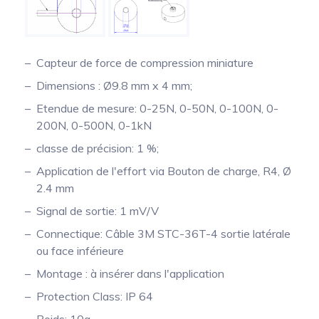
Capteur de force de compression miniature
Dimensions : Ø9.8 mm x 4 mm;
Etendue de mesure: 0-25N, 0-50N, 0-100N, 0-
200N, 0-500N, 0-1kN
classe de précision: 1 %;
Application de l'effort via Bouton de charge, R4, Ø
2.4 mm
Signal de sortie: 1 mV/V
Connectique: Câble 3M STC-36T-4 sortie latérale
ou face inférieure
Montage : à insérer dans l'application
Protection Class: IP 64