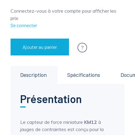
Connectez-vous à votre compte pour afficher les
prix
Se connecter
?
Ajouter au panier
Description
Spécifications
Docu
Présentation
Le capteur de force miniature
KM12
à
jauges de contraintes est conçu pour la