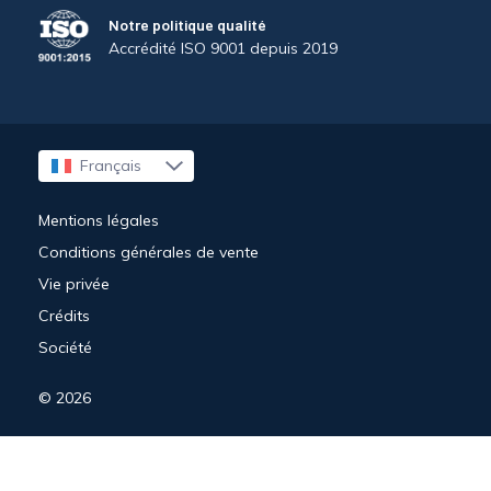
Notre politique qualité
Accrédité ISO 9001 depuis 2019
Français
English
Mentions légales
Conditions générales de vente
Vie privée
Crédits
Société
© 2026