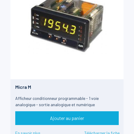
Micra M
Afficheur conditionneur programmable - 1 voie
analogique - sortie analogique et numérique
Ajouter au panier
En savoir plus
Télécharger la fiche