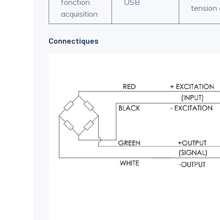
fonction
USB
tension 
acquisition
Connectiques