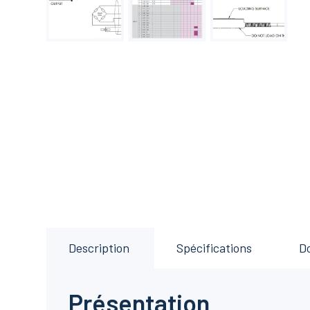
Description
Spécifications
D
Présentation