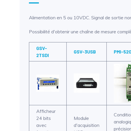
Alimentation en 5 ou 10VDC. Signal de sortie non
Possibilité d'obtenir une chaîne de mesure compl
GSV-
GSV-3USB
PMI-52
2TSDI
Afficheur
Conditi
24 bits
Module
analogi
avec
d'acquisition
précisio