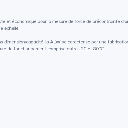
ste et économique pour la mesure de force de précontrainte d
ne échelle.
s dimension/capacité, la
ALW
se caractérise par une fabrication
ure de fonctionnement comprise entre -20 et 80°C.