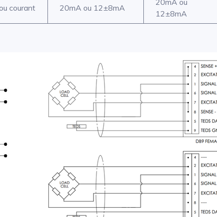
20mA ou
ou courant
20mA ou 12±8mA
12±8mA