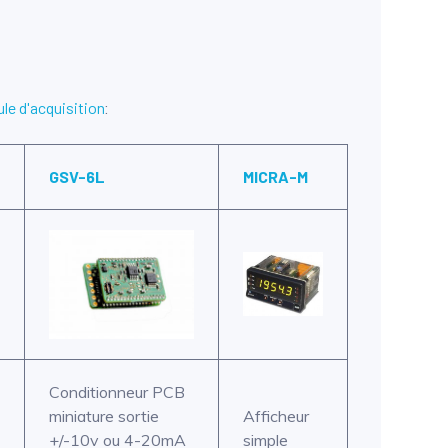
le d'acquisition
:
GSV-6L
MICRA-M
Conditionneur PCB
miniature sortie
Afficheur
+/-10v ou 4-20mA
simple