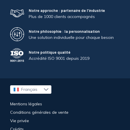
Notre approche : partenaire de l’industrie
Plus de 1000 clients accompagnés
Notre philosophie : la personnalisation
Une solution individuelle pour chaque besoin
Notre politique qualité
Accrédité ISO 9001 depuis 2019
Français
English
Mentions légales
Conditions générales de vente
Vie privée
Crédits