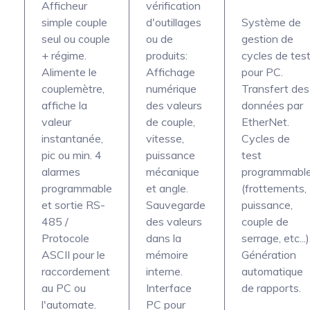
Afficheur
vérification
simple couple
d'outillages
Système de
seul ou couple
ou de
gestion de
+ régime.
produits:
cycles de tes
Alimente le
Affichage
pour PC.
couplemètre,
numérique
Transfert des
affiche la
des valeurs
données par
valeur
de couple,
EtherNet.
instantanée,
vitesse,
Cycles de
pic ou min. 4
puissance
test
alarmes
mécanique
programmabl
programmable
et angle.
(frottements,
et sortie RS-
Sauvegarde
puissance,
485 /
des valeurs
couple de
Protocole
dans la
serrage, etc...)
ASCII pour le
mémoire
Génération
raccordement
interne.
automatique
au PC ou
Interface
de rapports.
l'automate.
PC pour