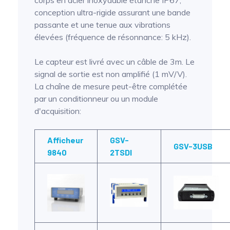
corps en acier inoxydable étanche IP67,
conception ultra-rigide assurant une bande
passante et une tenue aux vibrations
élevées (fréquence de résonnance: 5 kHz).
Le capteur est livré avec un câble de 3m. Le
signal de sortie est non amplifié (1 mV/V).
La chaîne de mesure peut-être complétée
par un conditionneur ou un module
d'acquisition:
Afficheur
GSV-
GSV-3USB
9840
2TSDI