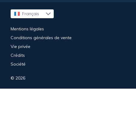
Français
English
Mentions légales
Conditions générales de vente
Vie privée
Crédits
Société
© 2026