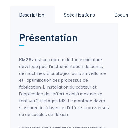
Description
Spécifications
Docu
Présentation
KM26z
est un capteur de force miniature
dévelopé pour l'instrumentation de bancs,
de machines, d'outillages, ou la surveillance
et l'optimisation des processus de
fabrication. L'installation du capteur et
l'application de l'effort axial à mesurer se
font via 2 filetages M6. Le montage devra
s'assurer de l'absence d'efforts transverses
ou de couples de flexion.