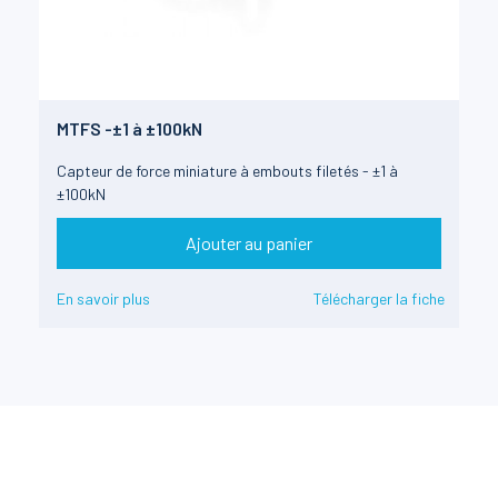
MTFS -±1 à ±100kN
Capteur de force miniature à embouts filetés - ±1 à
±100kN
Ajouter au panier
En savoir plus
Télécharger la fiche