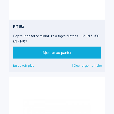
KM16z
Capteur de force miniature à tiges filetées - ±2 kN à ±50
kN - IP67
Ajouter au panier
En savoir plus
Télécharger la fiche