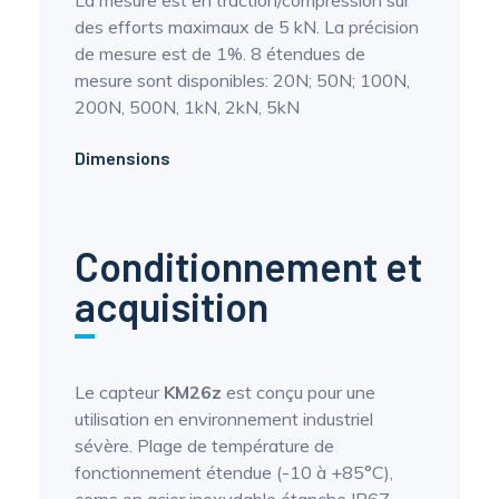
La mesure est en traction/compression sur
des efforts maximaux de 5 kN. La précision
de mesure est de 1%. 8 étendues de
mesure sont disponibles: 20N; 50N; 100N,
200N, 500N, 1kN, 2kN, 5kN
Dimensions
Conditionnement et
acquisition
Le capteur
KM26z
est conçu pour une
utilisation en environnement industriel
sévère. Plage de température de
fonctionnement étendue (-10 à +85°C),