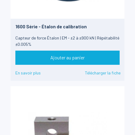
1600 Série - Étalon de calibration
Capteur de force Étalon | EM - ±2 à ±900 kN | Répétabilité
±0.005%
Ajouter au panier
En savoir plus
Télécharger la fiche