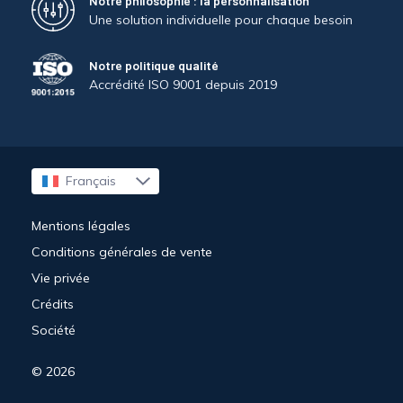
Notre philosophie : la personnalisation
Une solution individuelle pour chaque besoin
Notre politique qualité
Accrédité ISO 9001 depuis 2019
Français
English
Mentions légales
Conditions générales de vente
Vie privée
Crédits
Société
© 2026