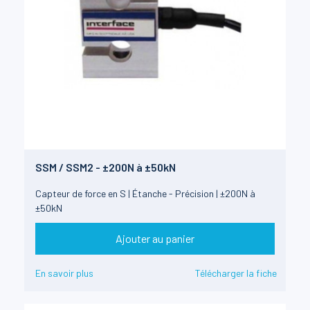
SSM / SSM2 - ±200N à ±50kN
Capteur de force en S | Étanche - Précision | ±200N à
±50kN
Ajouter au panier
En savoir plus
Télécharger la fiche