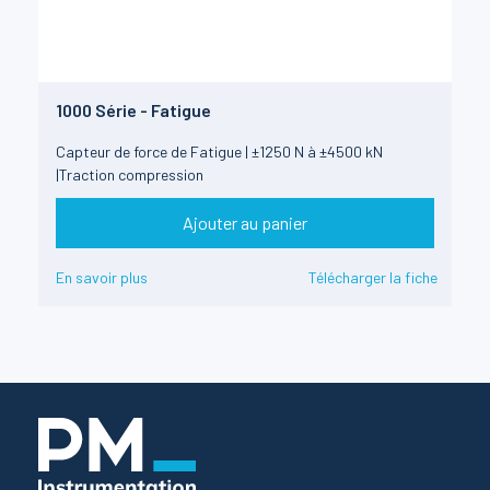
1000 Série - Fatigue
Capteur de force de Fatigue | ±1250 N à ±4500 kN
|Traction compression
Ajouter au panier
En savoir plus
Télécharger la fiche