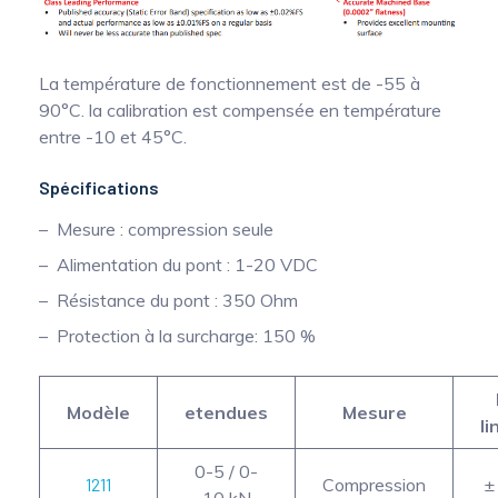
La température de fonctionnement est de -55 à
90°C. la calibration est compensée en température
entre -10 et 45°C.
Spécifications
Mesure : compression seule
Alimentation du pont : 1-20 VDC
Résistance du pont : 350 Ohm
Protection à la surcharge: 150 %
Modèle
etendues
Mesure
li
0-5 / 0-
1211
Compression
±
10 kN