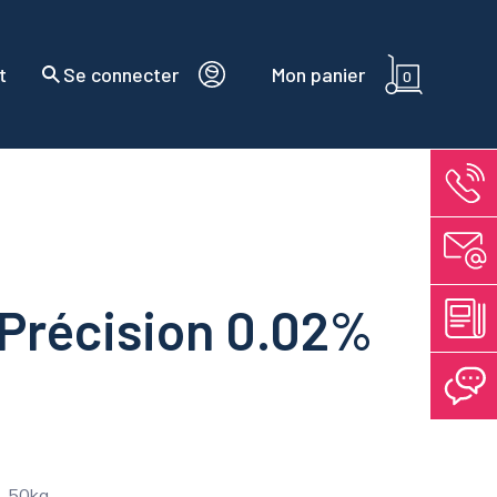
t
Se connecter
Mon panier
0
 Précision 0.02%
g, 50kg