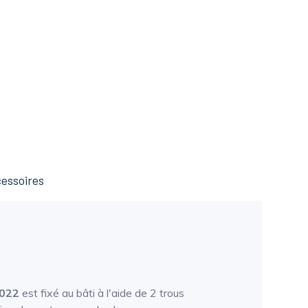
essoires
022
est fixé au bâti à l'aide de 2 trous