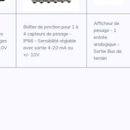
Afficheur de
Boîtier de jonction pour 1 à
pesage - 1
es
4 capteurs de pesage -
entrée
uges
IP66 - Sensibilité réglable
analogique -
 10V
avec sortie 4-20 mA ou
Sortie Bus de
+/- 10V
terrain