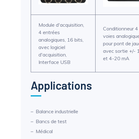
Module d'acquisition,
Conditionneur 4
4 entrées
voies analogiqu
analogiques, 16 bits,
pour pont de ja
avec logiciel
avec sortie +/-
d'acquisition,
et 4-20 mA
Interface USB
Applications
Balance industrielle
Bancs de test
Médical