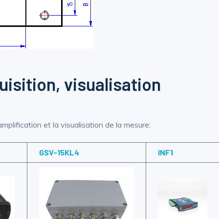
sition, visualisation
plification et la visualisation de la mesure:
GSV-15KL4
INF1