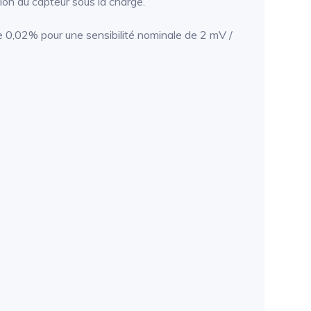
ion du capteur sous la charge.
e 0,02% pour une sensibilité nominale de 2 mV /