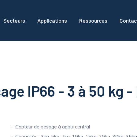
Secteurs
Applications
Ressources
Contac
age IP66 - 3 à 50 kg -
Capteur de pesage à appui central
Capacités : 3kg, 5kg, 7kg, 10kg, 15kg, 20kg, 30kg, 35k