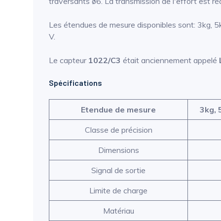
traversants ø6. La transmission de l'effort est r
Les étendues de mesure disponibles sont: 3kg, 5k
V.
Le capteur
1022/C3
était anciennement appelé
Spécifications
Etendue de mesure
3kg, 
Classe de précision
Dimensions
Signal de sortie
Limite de charge
Matériau