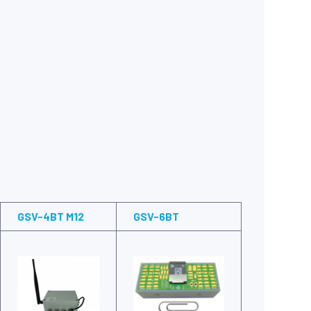
GSV-4BT M12
GSV-6BT