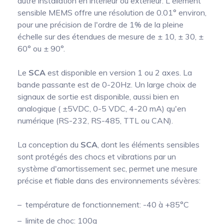
autre installation en intérieur ou extérieur. L'élément
sensible MEMS offre une résolution de 0.01° environ,
pour une précision de l'ordre de 1% de la pleine
échelle sur des étendues de mesure de ± 10, ± 30, ±
60° ou ± 90°.
Le
SCA
est disponible en version 1 ou 2 axes. La
bande passante est de 0-20Hz. Un large choix de
signaux de sortie est disponible, aussi bien en
analogique ( ±5VDC, 0-5 VDC, 4-20 mA) qu'en
numérique (RS-232, RS-485, TTL ou CAN).
La conception du
SCA
, dont les éléments sensibles
sont protégés des chocs et vibrations par un
système d'amortissement sec, permet une mesure
précise et fiable dans des environnements sévères:
température de fonctionnement: -40 à +85°C
limite de choc: 100g