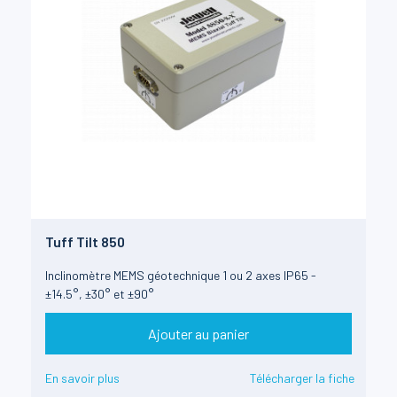
Tuff Tilt 850
Inclinomètre MEMS géotechnique 1 ou 2 axes IP65 -
±14.5°, ±30° et ±90°
Ajouter au panier
En savoir plus
Télécharger la fiche