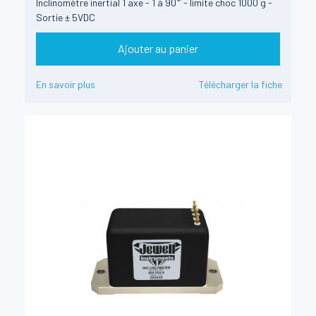
Inclinomètre inertial 1 axe - 1 à 90° - limite choc 1000 g -
Sortie ± 5VDC
Ajouter au panier
En savoir plus
Télécharger la fiche