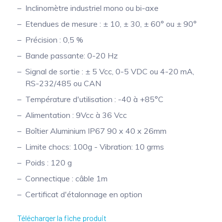
Inclinomètre industriel mono ou bi-axe
Mesure mobile, embarquée et sans
Etendues de mesure : ± 10, ± 30, ± 60° ou ± 90°
fil
Précision : 0,5 %
Bande passante: 0-20 Hz
Signal de sortie : ± 5 Vcc, 0-5 VDC ou 4-20 mA,
RS-232/485 ou CAN
Température d'utilisation : -40 à +85°C
Alimentation : 9Vcc à 36 Vcc
Boîtier Aluminium IP67 90 x 40 x 26mm
Limite chocs: 100g - Vibration: 10 grms
Poids : 120 g
Connectique : câble 1m
Certificat d'étalonnage en option
Télécharger la fiche produit